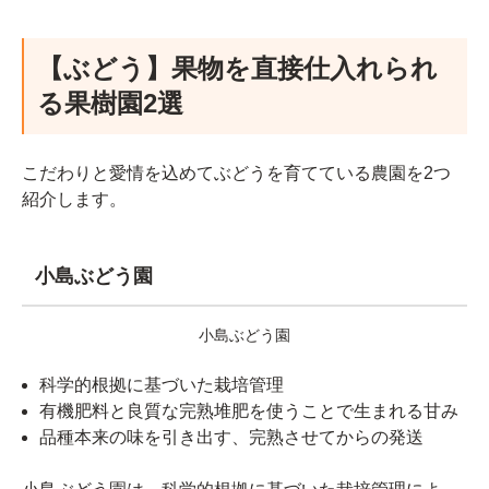
【ぶどう】果物を直接仕入れられ
る果樹園2選
こだわりと愛情を込めてぶどうを育てている農園を2つ
紹介します。
小島ぶどう園
小島ぶどう園
科学的根拠に基づいた栽培管理
有機肥料と良質な完熟堆肥を使うことで生まれる甘み
品種本来の味を引き出す、完熟させてからの発送