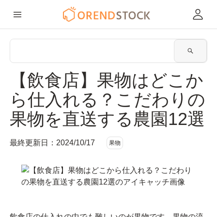
【飲食店】果物はどこか
ら仕入れる？こだわりの
果物を直送する農園12選
最終更新日：
2024/10/17
果物
飲食店の仕入れの中でも難しいのが果物です。果物の流