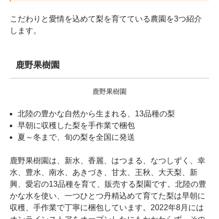
こだわりと愛情を込めて梨を育てている農園を3つ紹介
します。
鹿野果樹園
鹿野果樹園
北陸の豊かな自然から生まれる、13品種の梨
早朝に収穫した梨を手作業で梱包
夏～冬まで、旬の梨を全国に発送
鹿野果樹園は、新水、香麗、はつまる、なつしずく、幸
水、豊水、南水、あきづき、甘太、王秋、大天梨、新
興、愛宕の13品種を育て、販売する梨園です。北陸の豊
かな水を使い、一つひとつ丹精込めて育てた梨は早朝に
収穫、手作業で丁寧に梱包しています。2022年8月には