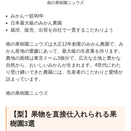
南の果樹園ニュウズ
みかん一筋90年
日本最大級のみかん農園
栽培、販売、出荷を自社で一貫するこだわりよう
南の果樹園ニュウズは大正12年創業のみかん農園で、み
かん産地の愛媛にあって、最大級の生産量を誇ります。
農地の面積は東京ドーム3個分で、広大な土地と豊かな
自然から、おいしいみかんが生まれます。4世代にわた
り受け継いできた農園には、生産者のこだわりと愛情が
詰まっています。
南の果樹園ニュウズ
【梨】果物を直接仕入れられる果
樹園3選