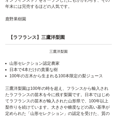
オンラインストアをオープンしたにもかかわらず、その
年末には完売するほどの人気です。
鹿野果樹園
【ラフランス】三鷹洋梨園
三鷹洋梨園
山形セレクション認定農家
日本で4本だけの貴重な樹
100年の古木から生まれる100本限定の梨ジュース
三鷹洋梨園は100年の時を超え、フランスから輸入され
たラフランスの苗木を今に残す梨園です。日本ではじめ
てラフランスの苗木が輸入された山形県で、100年以上
梨作りを続けています。大きさや糖度などの高い基準が
定められた「山形セレクション」の認定を受けた、質の