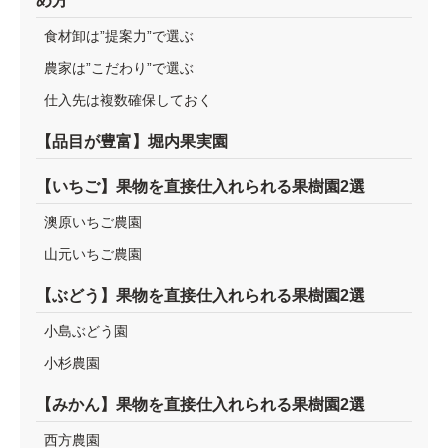
め方
食材卸は”提案力”で選ぶ
農家は”こだわり”で選ぶ
仕入先は複数確保しておく
【品目が豊富】堀内果実園
【いちご】果物を直接仕入れられる果樹園2選
澳原いちご農園
山元いちご農園
【ぶどう】果物を直接仕入れられる果樹園2選
小島ぶどう園
小杉農園
【みかん】果物を直接仕入れられる果樹園2選
西方農園