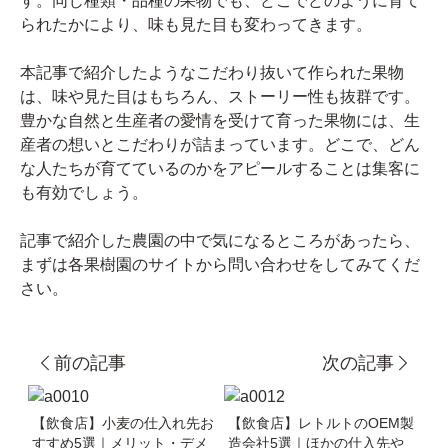
す。同じ種類・品種の果物でも、どこでどのように育て
られたかにより、味も見た目も変わってきます。
本記事で紹介したようなこだわり抜いて作られた果物
は、味や見た目はもちろん、ストーリー性も抜群です。
豊かな自然と生産者の愛情を受けて育った果物には、生
産者の想いとこだわりが詰まっています。どこで、どん
な人たちが育てているのかをアピールすることは集客に
も有効でしょう。
記事で紹介した農園の中で気になるところがあったら、
まずは各果樹園のサイトから問い合わせをしてみてくだ
さい。
前の記事
次の記事
【飲食店】小麦の仕入れ先お
【飲食店】レトルトのOEM製
すすめ5選｜メリット・デメ
造会社5選｜ほかの仕入先や