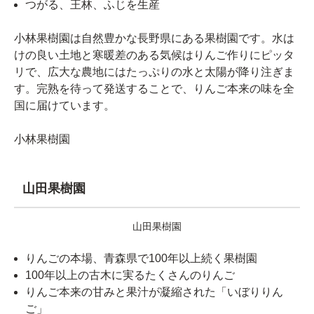
つがる、王林、ふじを生産
小林果樹園は自然豊かな長野県にある果樹園です。水は
けの良い土地と寒暖差のある気候はりんご作りにピッタ
リで、広大な農地にはたっぷりの水と太陽が降り注ぎま
す。完熟を待って発送することで、りんご本来の味を全
国に届けています。
小林果樹園
山田果樹園
山田果樹園
りんごの本場、青森県で100年以上続く果樹園
100年以上の古木に実るたくさんのりんご
りんご本来の甘みと果汁が凝縮された「いぼりりん
ご」