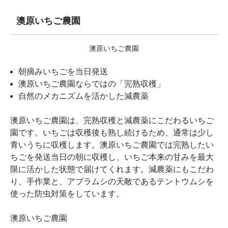
澳原いちご農園
澳原いちご農園
朝摘みいちごを当日発送
澳原いちご農園ならではの「完熟収穫」
自然のメカニズムを活かした減農薬
澳原いちご農園は、完熟収穫と減農薬にこだわるいちご
園です。いちごは収穫後も熟し続けるため、通常は少し
青いうちに収穫します。澳原いちご農園では完熟したい
ちごを発送当日の朝に収穫し、いちご本来の甘みを最大
限に活かした状態で届けてくれます。減農薬にもこだわ
り、手作業と、アブラムシの天敵であるテントウムシを
使った防虫対策をしています。
澳原いちご農園