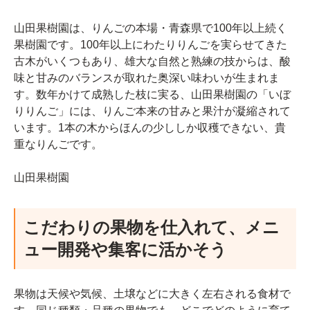
山田果樹園は、りんごの本場・青森県で100年以上続く
果樹園です。100年以上にわたりりんごを実らせてきた
古木がいくつもあり、雄大な自然と熟練の技からは、酸
味と甘みのバランスが取れた奥深い味わいが生まれま
す。数年かけて成熟した枝に実る、山田果樹園の「いぼ
りりんご」には、りんご本来の甘みと果汁が凝縮されて
います。1本の木からほんの少ししか収穫できない、貴
重なりんごです。
山田果樹園
こだわりの果物を仕入れて、メニ
ュー開発や集客に活かそう
果物は天候や気候、土壌などに大きく左右される食材で