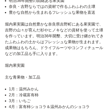
明治36年開墾の由緒ある果実園
奈良・吉野ならではの資材で作るふわふわの土壌
豊かな自然から生まれるフレッシュな果物を直送
堀内果実園は自然豊かな奈良県吉野町にある果実園で、
吉野の山々が育んだ杉やヒノキなどの資材を使って土壌
を作っています。明治36年開墾、大切に受け継がれてき
たふわふわの土からはフレッシュな果物が生まれます。
成果物はもちろん、ドライフルーツやコンフィチュール
などの加工品も手に入ります。
堀内果実園
主な青果物・加工品
1月：温州みかん
2月：冷蔵富有柿
3月：いちご
4月：富有柿ショコラ＆温州みかんのショコラ