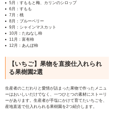
5月：すももと梅、カリンのシロップ
6月：すもも
7月：桃
8月：ブルーベリー
9月：シャインマスカット
10月：たねなし柿
11月：富有柿
12月：あんぽ柿
【いちご】果物を直接仕入れられ
る果樹園2選
生産者のこだわりと愛情が詰まった果物で作ったメニュ
ーはおいしいだけでなく、一つひとつの素材にストーリ
ーがあります。生産者が手塩にかけて育てたいちごを、
産地直送で仕入れられる果樹園を2つ紹介します。