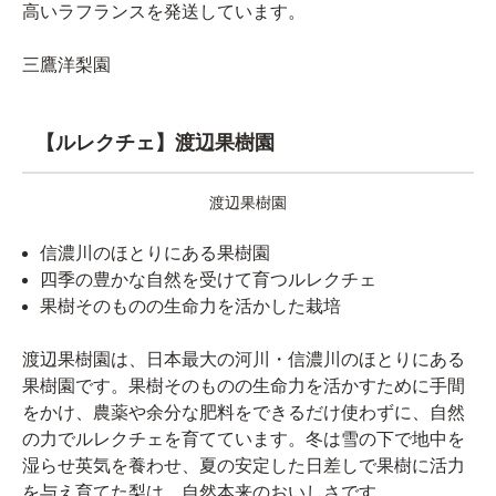
高いラフランスを発送しています。
三鷹洋梨園
【ルレクチェ】渡辺果樹園
渡辺果樹園
信濃川のほとりにある果樹園
四季の豊かな自然を受けて育つルレクチェ
果樹そのものの生命力を活かした栽培
渡辺果樹園は、日本最大の河川・信濃川のほとりにある
果樹園です。果樹そのものの生命力を活かすために手間
をかけ、農薬や余分な肥料をできるだけ使わずに、自然
の力でルレクチェを育てています。冬は雪の下で地中を
湿らせ英気を養わせ、夏の安定した日差しで果樹に活力
を与え育てた梨は、自然本来のおいしさです。