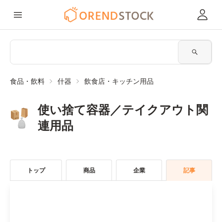
食品・飲料
什器
飲食店・キッチン用品
使い捨て容器／テイクアウト関
連用品
トップ
商品
企業
記事