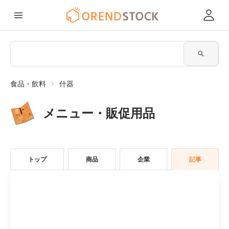
食品・飲料
什器
メニュー・販促用品
トップ
商品
企業
記事