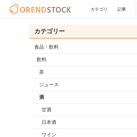
カテゴリ
記事
カテゴリー
食品・飲料
飲料
茶
ジュース
酒
甘酒
日本酒
ワイン