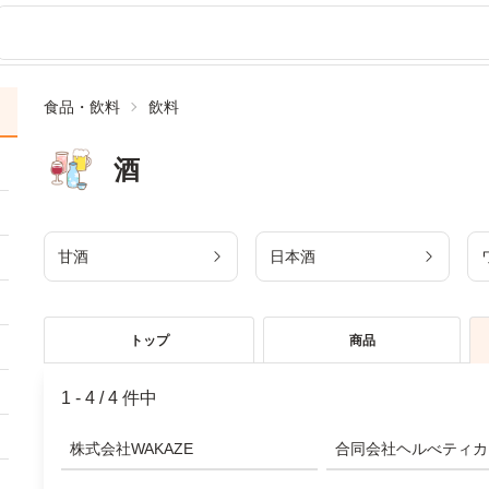
食品・飲料
飲料
酒
甘酒
日本酒
トップ
商品
1 - 4
/
4 件中
株式会社WAKAZE
合同会社ヘルべティカ