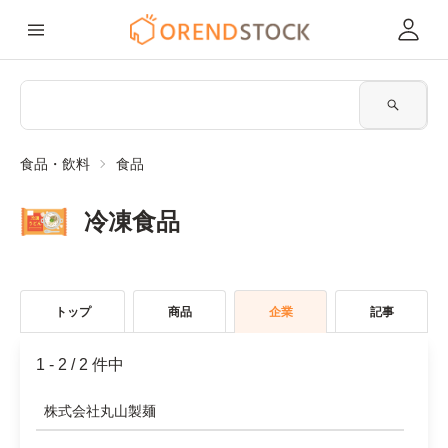
食品・飲料
食品
冷凍食品
トップ
商品
企業
記事
1 - 2
/
2 件中
株式会社丸⼭製麺