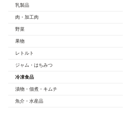
乳製品
肉・加工肉
野菜
果物
レトルト
ジャム・はちみつ
冷凍食品
漬物・佃煮・キムチ
魚介・水産品