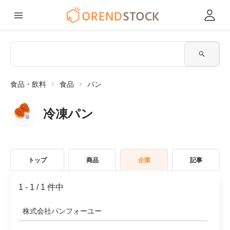
食品・飲料
食品
パン
冷凍パン
トップ
商品
企業
記事
1 - 1
/
1 件中
株式会社パンフォーユー