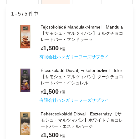
1 - 5
/
5 件中
Tejcsokoládé Mandulakrémmel Mandula
【サモシュ・マルツィパン】ミルクチョコ
レートバー・マンドゥーラ
1,500
¥
/
個
有限会社ハンガリーフーズサプライ
Étcsokoládé Dióval, Feketeribizlivel Isler
【サモシュ・マルツィパン】ダークチョコ
レートバー・イシュレル
1,500
¥
/
個
有限会社ハンガリーフーズサプライ
Fehércsokoládé Dióval Eszterházy 【サ
モシュ・マルツィパン】ホワイトチョコレ
ートバー・エステルハージ
1,500
¥
/
個