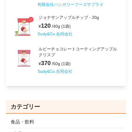
有限会社ハンガリーフーズサプライ
ジョナサンアップルチップ - 20g
120
¥
/
40g (1袋)
Sudy&Co.合同会社
ルビーチョコレートコーティングアップル
クリスプ
370
¥
/
50g (1袋)
Sudy&Co.合同会社
カテゴリー
食品・飲料