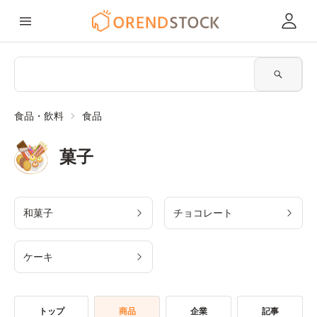
食品・飲料
食品
菓子
和菓子
チョコレート
ケーキ
トップ
商品
企業
記事